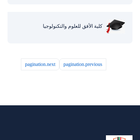
كلية الأفق للعلوم والتكنولوجيا
pagination.next
pagination.previous