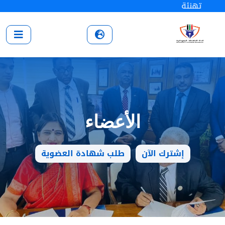
تهنئة
الأعضاء
إشترك الآن
طلب شهادة العضوية