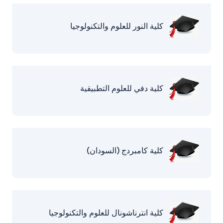
كلية النور للعلوم والتكنولوجيا
كلية دفي للعلوم التطبيقية
كلية كامبردج (السودان)
كلية انترناشونال للعلوم والتكنولوجيا