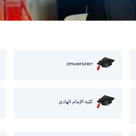
zmuwrszerr
كلية الإمام الهادي