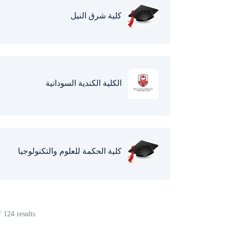
كلية شرق النيل
الكلية الكندية السودانية
كلية الحكمة للعلوم والتكنولوجيا
f
124
results