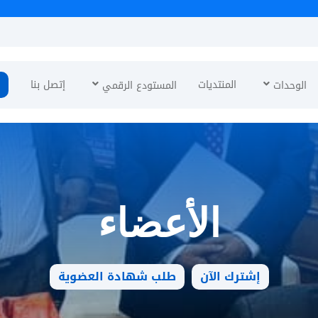
المنتديات
إتصل بنا
الوحدات
المستودع الرقمي
الأعضاء
إشترك الآن
طلب شهادة العضوية