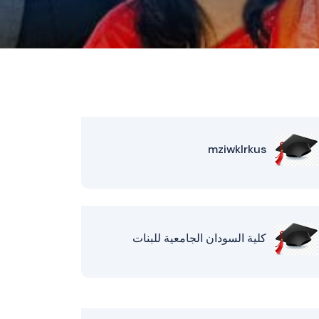
mziwklrkus
كلية السودان الجامعية للبنات