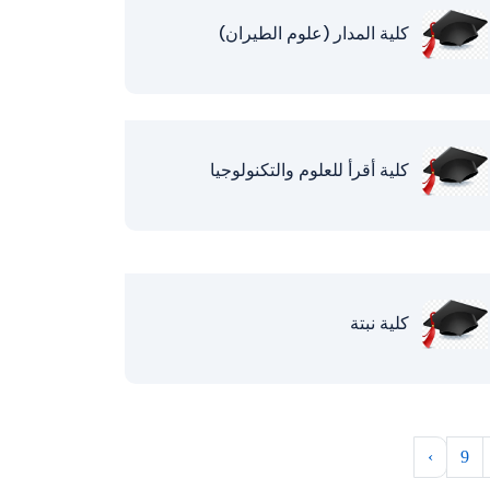
كلية المدار (علوم الطيران)
كلية أقرأ للعلوم والتكنولوجيا
كلية نبتة
›
9