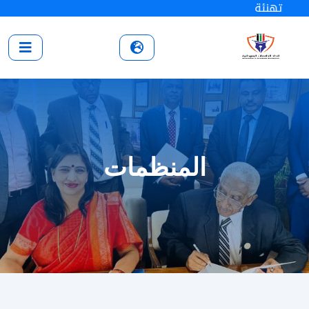
تهنئة
المنظمات