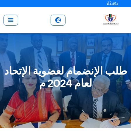
تهنئة
طلب الإنضمام لعضوية الإتحاد
لعام 2024 م