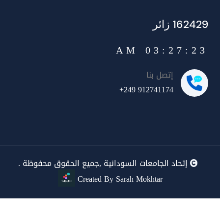
162429 زائر
03:27:24 AM
إتصل بنا
+249 912741174
إتحاد الجامعات السودانية ,جميع الحقوق محفوظة .
Created By Sarah Mokhtar