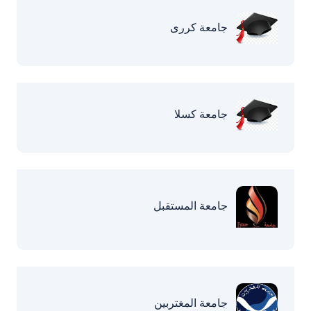
جامعة كررى
جامعة كسلا
جامعة المستقبل
جامعة المغتربين