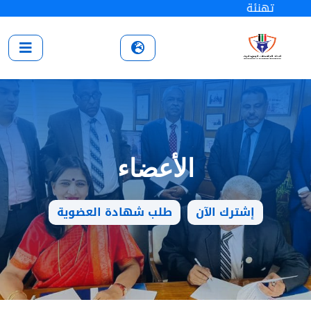
تهنئة
الأعضاء
إشترك الآن
طلب شهادة العضوية