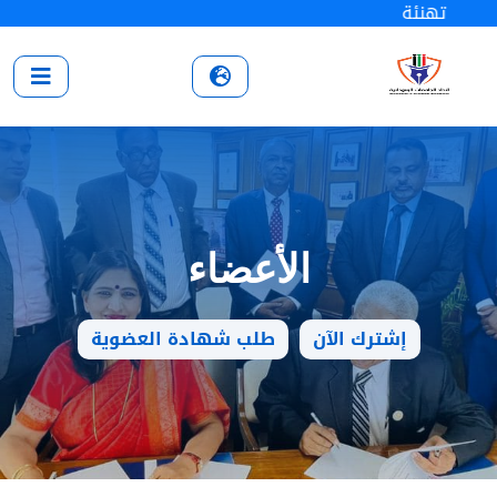
تهنئة
الأعضاء
إشترك الآن
طلب شهادة العضوية