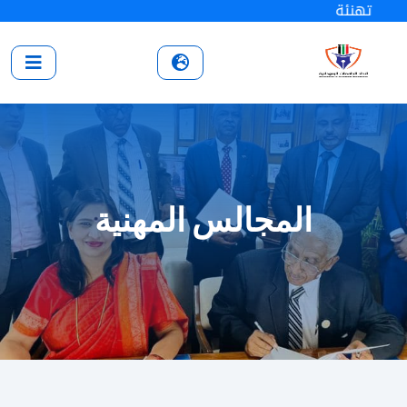
تهنئة
المجالس المهنية