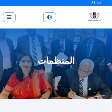
تهنئة
المنظمات