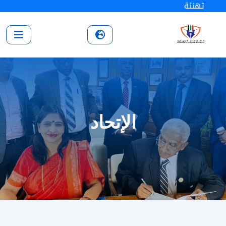
تهنئة
الإتحاد