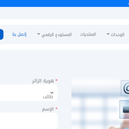
تهنئة
المنتديات
إتصل بنا
الوحدات
المستودع الرقمي
*
هوية الزائر
*
الإسم