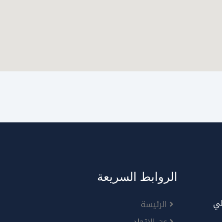
الروابط السريعة
لي
الرئيسة
عن الإتحاد