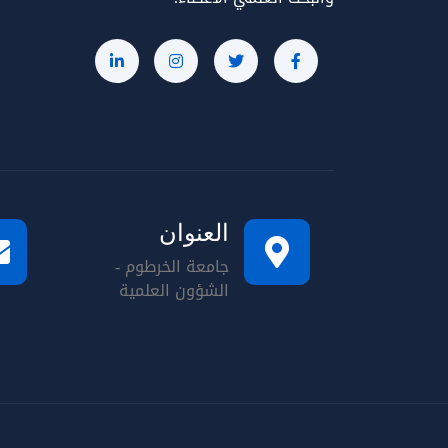
العنوان
جامعة الخرطوم -
الشؤون العلمية