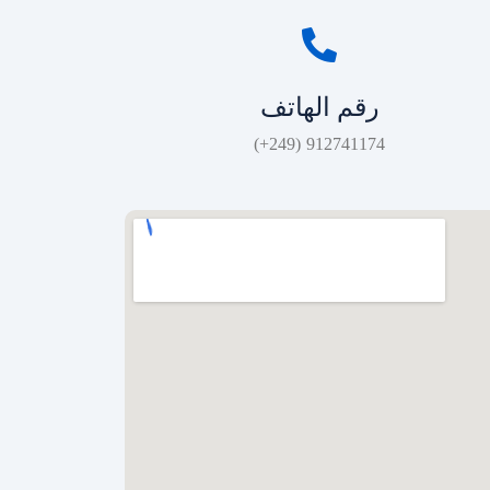
رقم الهاتف
912741174 (249+)