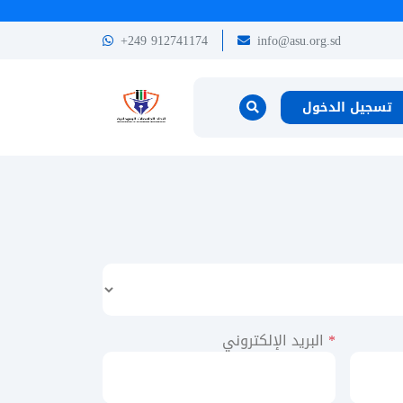
+249 912741174
info@asu.org.sd
تسجيل الدخول
*
البريد الإلكتروني