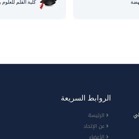
هضة
كلية القلم للعلوم وا
الروابط السريعة
لي
الرئيسة
عن الإتحاد
الأعضاء