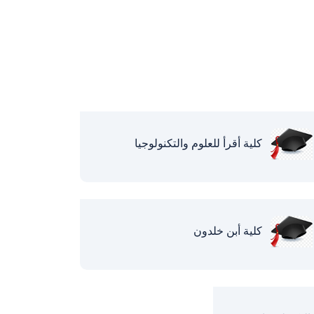
كلية أقرأ للعلوم والتكنولوجيا
كلية أبن خلدون