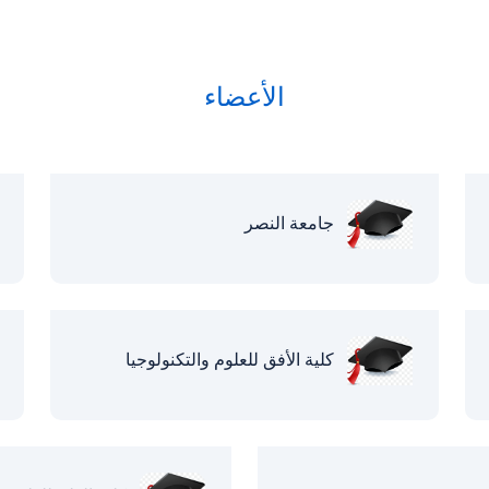
الأعضاء
جامعة النصر
كلية الأفق للعلوم والتكنولوجيا