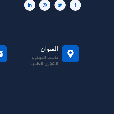
العنوان
جامعة الخرطوم -
الشؤون العلمية