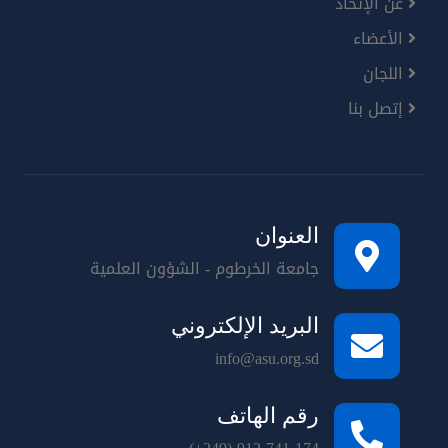
عن الإتحاد
الأعضاء
اللجان
إتصل بنا
العنوان
جامعة الخرطوم - الشؤون العلمية
البريد الإلكتروني
info@asu.org.sd
رقم الهاتف