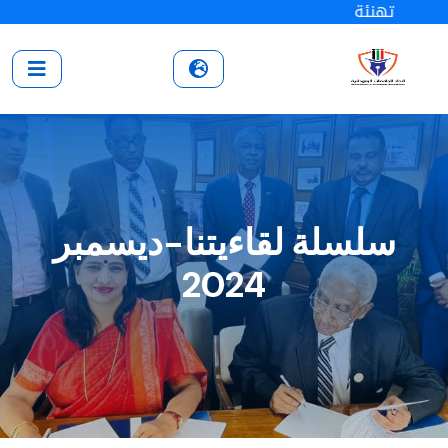
تهنئة
سلسلة لقاءيتنا-ديسمبر
2024