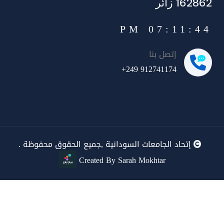
162862 زائر
07:11:45 PM
إتصل بنا
+249 912741174
إتحاد الجامعات السودانية ,جميع الحقوق محفوظة .
Created By Sarah Mokhtar