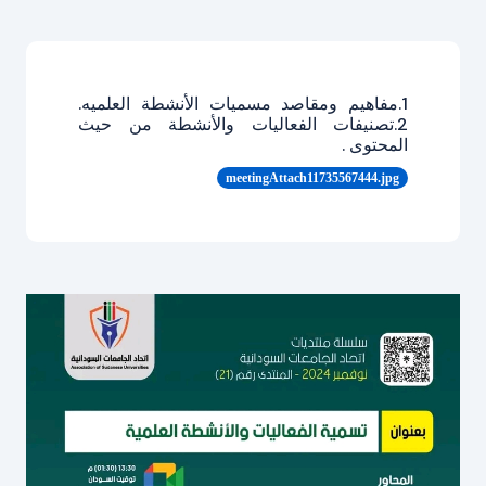
1.مفاهيم ومقاصد مسميات الأنشطة العلميه.
2.تصنيفات الفعاليات والأنشطة من حيث
المحتوى .
meetingAttach11735567444.jpg