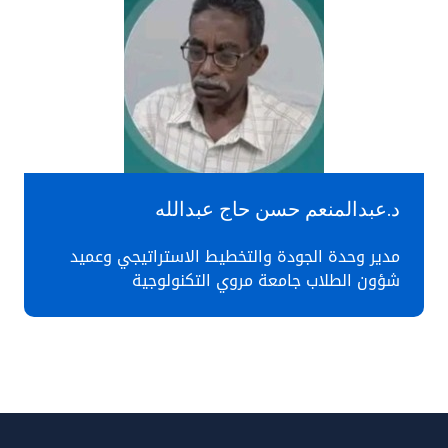
د.عبدالمنعم حسن حاج عبدالله
مدير وحدة الجودة والتخطيط الاستراتيجي وعميد
شؤون الطلاب جامعة مروي التكنولوجية