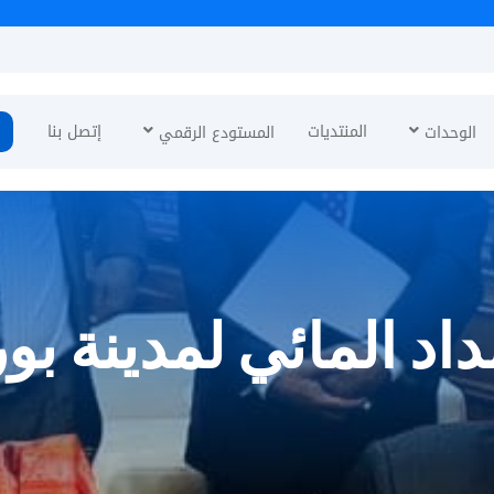
نئة
المنتديات
إتصل بنا
الوحدات
المستودع الرقمي
مداد المائي لمدينة ب