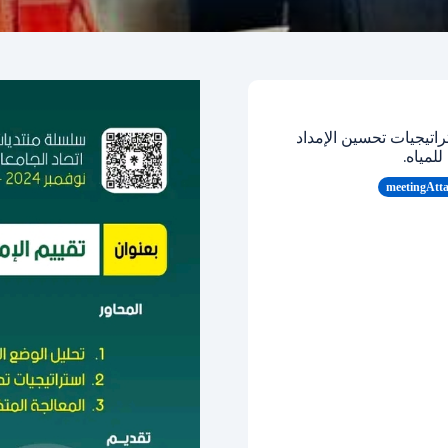
وضع الحالي للمصادر المائية. 2. استراتيجيات تحسين الإمداد
meetingAtt