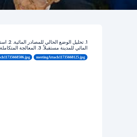
1. تحليل ال
المائي للمدينة مستقبلاً. 3. المعالجة المتكاملة للمياه.
ach11735668506.jpg
meetingAttach11735668125.jpg