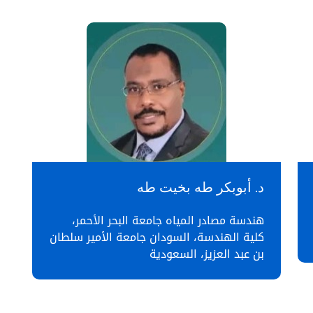
د. أبوبكر طه بخيت طه
هندسة مصادر المياه جامعة البحر الأحمر،
كلية الهندسة، السودان جامعة الأمير سلطان
بن عبد العزيز، السعودية