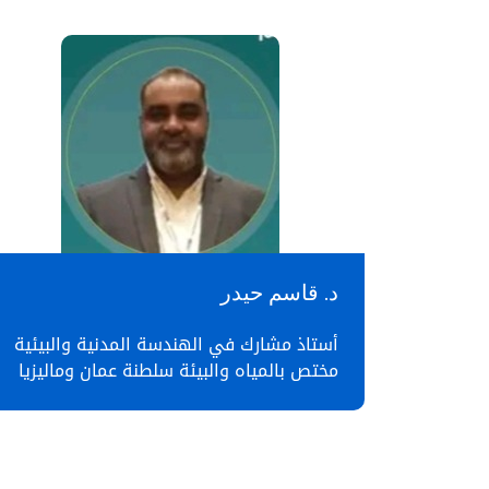
د. قاسم حيدر
أستاذ مشارك في الهندسة المدنية والبيئية
مختص بالمياه والبيئة سلطنة عمان وماليزيا