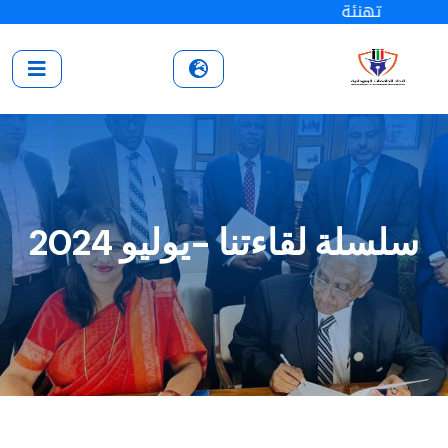
تهنئة
سلسلة لقاءتنا -يوليو 2024